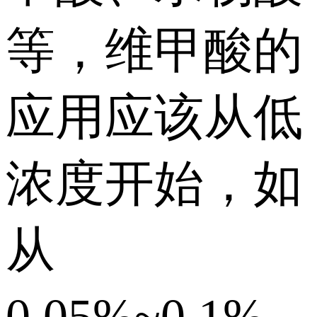
等，维甲酸的
应用应该从低
浓度开始，如
从
0.05%~0.1%，