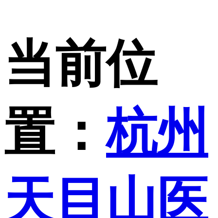
当前位
置：
杭州
天目山医