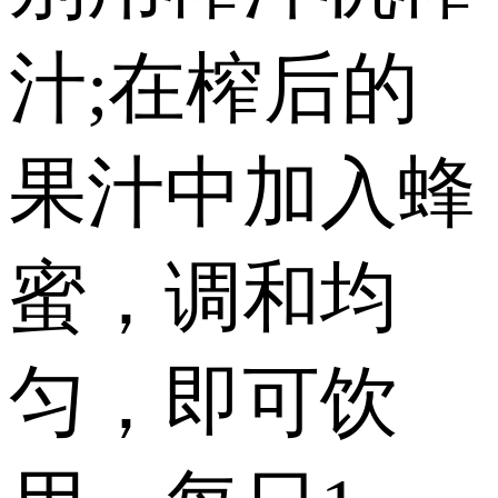
汁;在榨后的
果汁中加入蜂
蜜，调和均
匀，即可饮