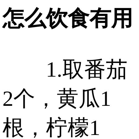
怎么饮食有用
1.取番茄
2个，黄瓜1
根，柠檬1