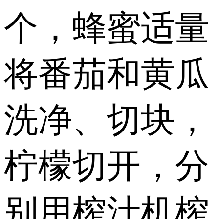
个，蜂蜜适量
将番茄和黄瓜
洗净、切块，
柠檬切开，分
别用榨汁机榨