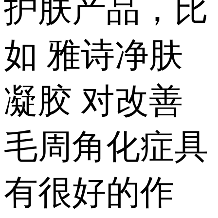
护肤产品，比
如 雅诗净肤
凝胶 对改善
毛周角化症具
有很好的作