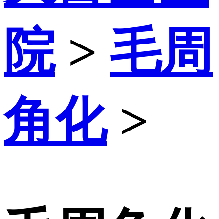
院
>
毛周
角化
>