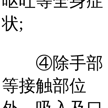
呕吐等全身症
状;
④除手部
等接触部位