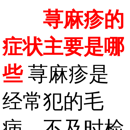
荨麻疹的
症状主要是哪
些
荨麻疹是
经常犯的毛
病，不及时检