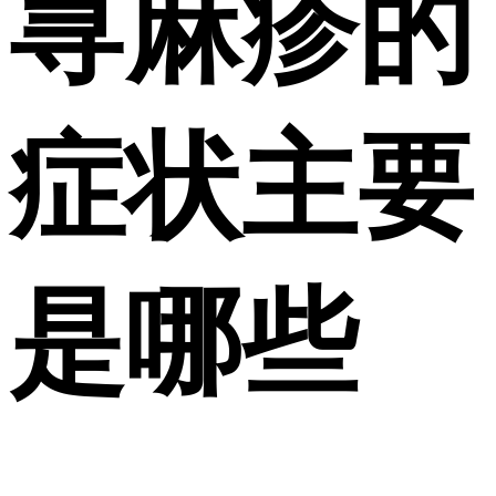
荨麻疹的
症状主要
是哪些