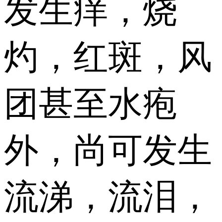
发生痒，烧
灼，红斑，风
团甚至水疱
外，尚可发生
流涕，流泪，