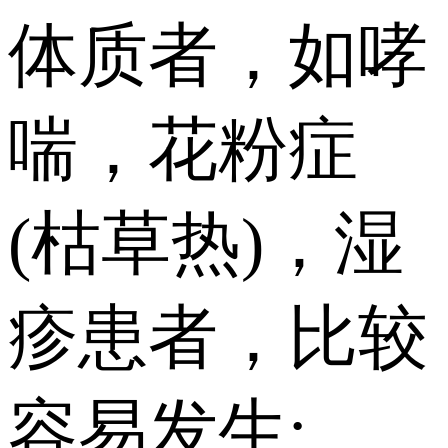
体质者，如哮
喘，花粉症
(枯草热)，湿
疹患者，比较
容易发生;