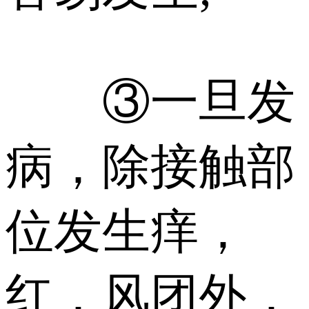
③一旦发
病，除接触部
位发生痒，
红，风团外，