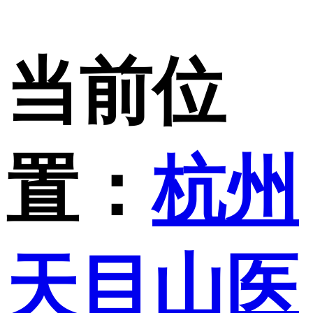
当前位
置：
杭州
天目山医